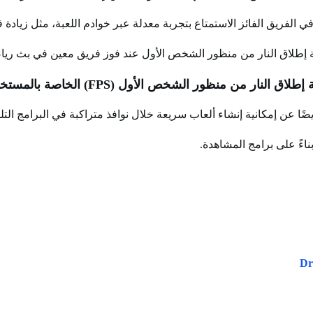
لفريق الفائز الاستمتاع بتجربة معدلة عبر خوادم اللعبة، مثل زيادة ف
إطلاق النار من منظور الشخص الأول عند فوز فريق معين في بث رياض