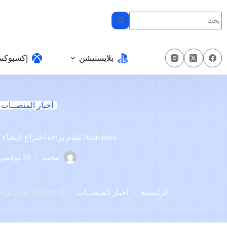
لتجاوز
لى
لمحتوى
بلايستيشن
إكسبوك
أخبار المنصــات
Activision تقدم براءة اختراع لإنشاء ألعاب الفيديو
محمد
26 نوفمبر، 2023
الرئيسية
أخبار المنصــات
Activision تقدم براءة اختراع لإنشاء ألعاب الفيديو