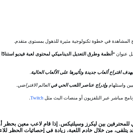
“أنظمة وطرق التعديل الديناميكي لمحتوى لعبة فيديو استنادً
هدف اقتراح ألعاب جديدة وتأثيرها على الألعاب الحالية
.
وإدراج عناصر اللعب الحي في
العالم الافتراضي
.
برنامج مباشر عبر التلفزيون أو منصات البث مثل
Twitch
.
ي للمحترفين بين ليكرز وسيلتيكس. إذا قام لاعب معين بحظر أ
يتلقى، من خلال خادم اللعبة، زيادة في إحصائيات الحظر للاعب