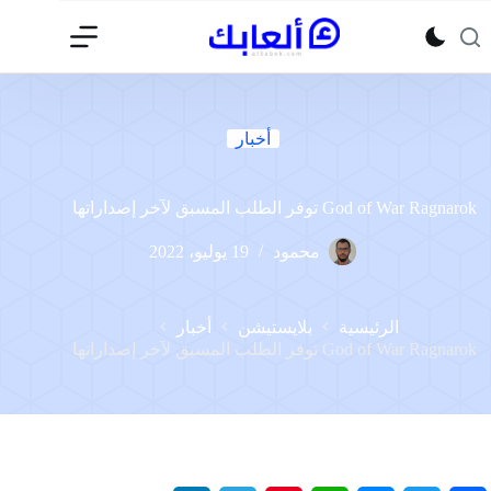
لتجاوز
لى
لمحتوى
أخبار
God of War Ragnarok توفر الطلب المسبق لآخر إصداراتها
محمود
19 يوليو، 2022
الرئيسية
بلايستيشن
أخبار
God of War Ragnarok توفر الطلب المسبق لآخر إصداراتها