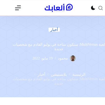
لتجاوز
لى
لمحتوى
أخبار
لعبة MultiVersus: ستكون متاحة في يوليو القادم مع شخصيات
جديدة
محمود
19 مايو، 2022
الرئيسية
بلايستيشن
أخبار
لعبة MultiVersus: ستكون متاحة في يوليو القادم مع شخصيات
جديدة