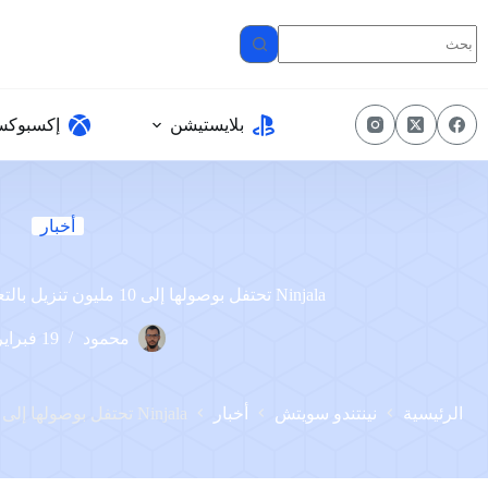
لتجاوز
لى
لمحتوى
بلايستيشن
إكسبوك
أخبار
Ninjala تحتفل بوصولها إلى 10 مليون تنزيل بالتعاون مع Attack on Titan
محمود
19 فبراير، 2023
الرئيسية
نينتندو سويتش
أخبار
Ninjala تحتفل بوصولها إلى 10 مليون تنزيل بالتعاون مع Attack on Titan