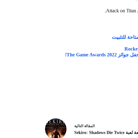
ال
مقالة
التالية
Sekiro: Shadows Die T