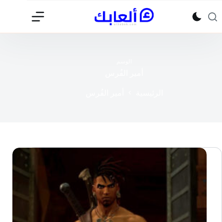
لتجاوز
لى
لمحتوى
الوسم
أمير الفُرس
الرئيسية
أمير الفُرس