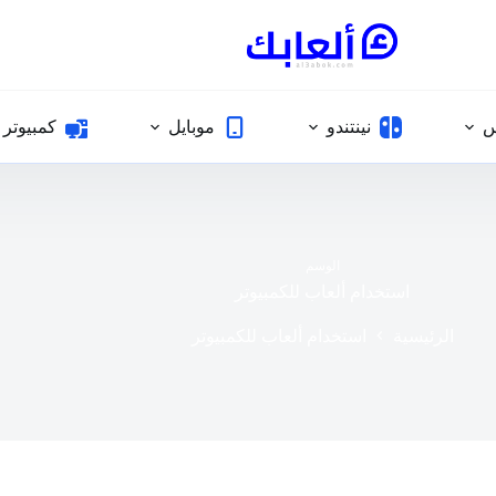
س
نينتندو
موبايل
كمبيوتر
الوسم
استخدام ألعاب للكمبيوتر
الرئيسية
استخدام ألعاب للكمبيوتر