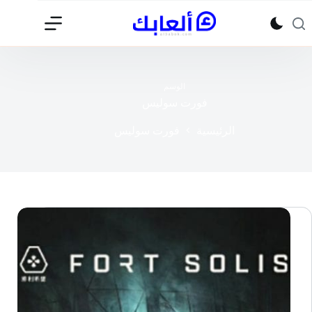
لتجاوز
لى
لمحتوى
الوسم
فورت سوليس
الرئيسية
فورت سوليس