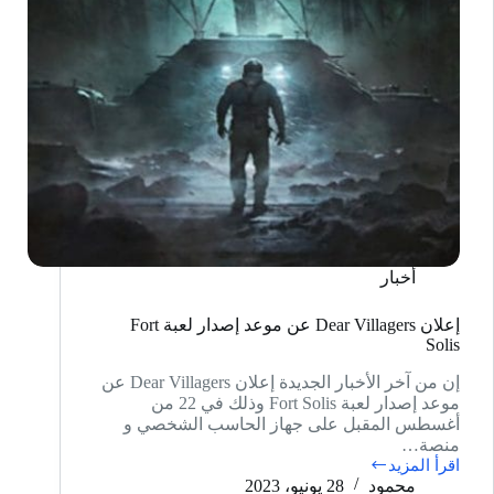
أخبار
إعلان Dear Villagers عن موعد إصدار لعبة Fort
Solis
إن من آخر الأخبار الجديدة إعلان Dear Villagers عن
موعد إصدار لعبة Fort Solis وذلك في 22 من
أغسطس المقبل على جهاز الحاسب الشخصي و
منصة…
اقرأ المزيد
إعلان
محمود
28 يونيو، 2023
Dear