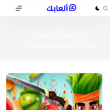
لتجاوز
لى
لمحتوى
الوسم
متطلبات تشغيل لعبة Fruit Ninja
الرئيسية
متطلبات تشغيل لعبة Fruit Ninja