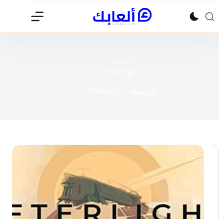
لتجاوز
لى
لمحتوى
الوسم
Afterlight
Afterlight
الرئيسية