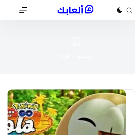
لتجاوز
لى
لمحتوى
الوسم
Alola
Alola
الرئيسية