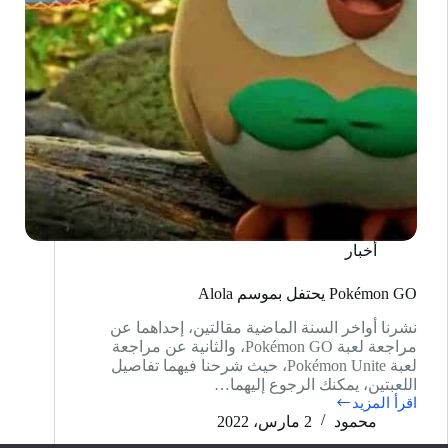
أخبار
Pokémon GO يحتفل بموسم Alola
نشرنا أواخر السنة الماضية مقالتين، إحداهما عن
مراجعة لعبة Pokémon GO، والثانية عن مراجعة
لعبة Pokémon Unite، حيث شرحنا فيهما تفاصيل
اللعبتين، يمكنك الرجوع إليهما…
اقرأ المزيد
Pokémon
محمود
2 مارس، 2022
GO
يحتفل