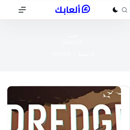
لتجاوز
لى
لمحتوى
الوسم
DREDGE
DREDGE
الرئيسية