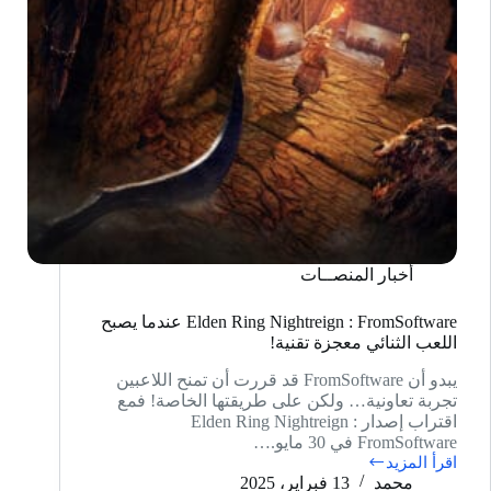
أخبار المنصــات
Elden Ring Nightreign : FromSoftware عندما يصبح
اللعب الثنائي معجزة تقنية!
يبدو أن FromSoftware قد قررت أن تمنح اللاعبين
تجربة تعاونية… ولكن على طريقتها الخاصة! فمع
اقتراب إصدار Elden Ring Nightreign :
FromSoftware في 30 مايو.…
اقرأ المزيد
Elden
محمد
13 فبراير، 2025
Ring