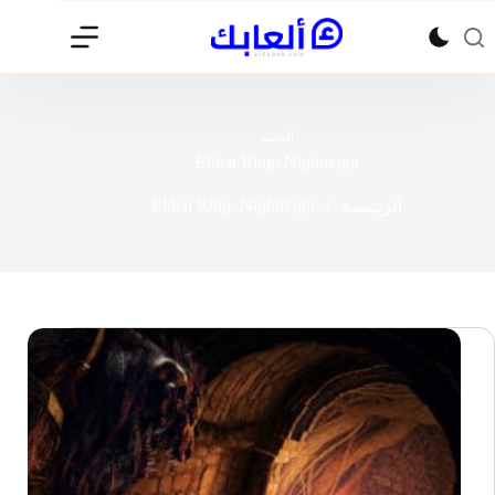
لتجاوز
لى
لمحتوى
الوسم
Elden Ring: Nightreign
Elden Ring: Nightreign
الرئيسية