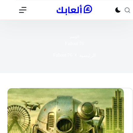
لتجاوز
لى
لمحتوى
الوسم
Fallout 76
Fallout 76
الرئيسية