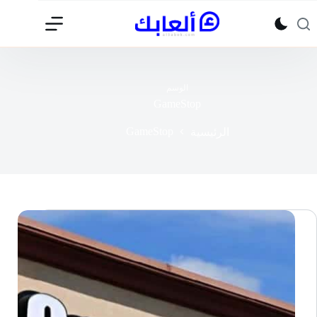
لتجاوز
لى
لمحتوى
الوسم
GameStop
GameStop
الرئيسية