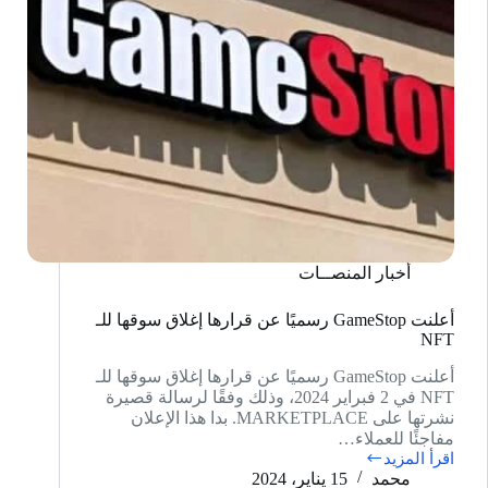
أخبار المنصــات
أعلنت GameStop رسميًا عن قرارها إغلاق سوقها للـ
NFT
أعلنت GameStop رسميًا عن قرارها إغلاق سوقها للـ
NFT في 2 فبراير 2024، وذلك وفقًا لرسالة قصيرة
نشرتها على MARKETPLACE. بدا هذا الإعلان
مفاجئًا للعملاء…
اقرأ المزيد
أعلنت
محمد
15 يناير، 2024
GameStop