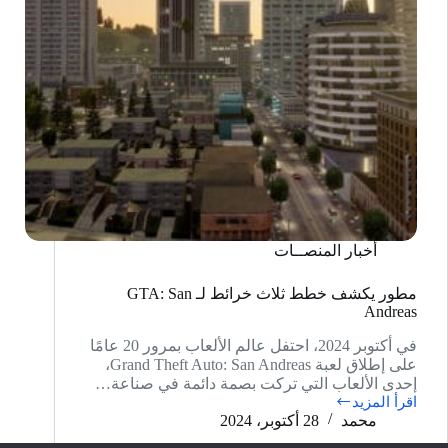
أخبار المنصــات
مطور يكشف خطط ثلاث خرائط لـ GTA: San
Andreas
في أكتوبر 2024، احتفل عالم الألعاب بمرور 20 عامًا
على إطلاق لعبة Grand Theft Auto: San Andreas،
إحدى الألعاب التي تركت بصمة دائمة في صناعة…
اقرأ المزيد
مطور
محمد
28 أكتوبر، 2024
يكشف
خطط