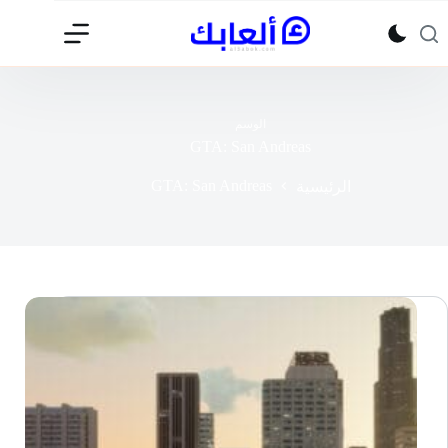
لتجاوز
لى
لمحتوى
الوسم
GTA: San Andreas
GTA: San Andreas
الرئيسية