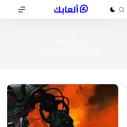
لتجاوز
لى
لمحتوى
الوسم
Hard Reset Redux
Hard Reset Redux
الرئيسية