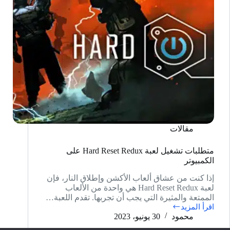
مقالات
متطلبات تشغيل لعبة Hard Reset Redux على
الكمبيوتر
إذا كنت من عشاق ألعاب الأكشن وإطلاق النار، فإن
لعبة Hard Reset Redux هي واحدة من الألعاب
الممتعة والمثيرة التي يجب أن تجربها. تقدم اللعبة…
اقرأ المزيد
متطلبات
محمود
30 يونيو، 2023
تشغيل
لعبة