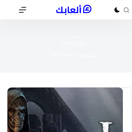
لتجاوز
لى
لمحتوى
الوسم
Inner Chains
Inner Chains
الرئيسية