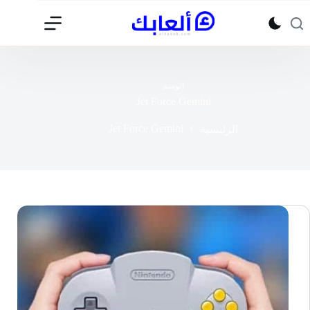
لتجاوز
لى
لمحتوى
الوسم
Jet Force Gemini
Jet Force Gemini
الرئيسية