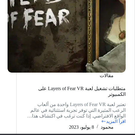
مقالات
متطلبات تشغيل لعبة Layers of Fear VR على
الكمبيوتر
تعتبر لعبة Layers of Fear VR واحدة من ألعاب
الرعب المثيرة التي توفر تجربة استثنائية في عالم
الواقع الافتراضي. إذا كنت ترغب في اكتشاف هذا…
اقرأ المزيد
متطلبات
محمود
8 يوليو، 2023
تشغيل
لعبة