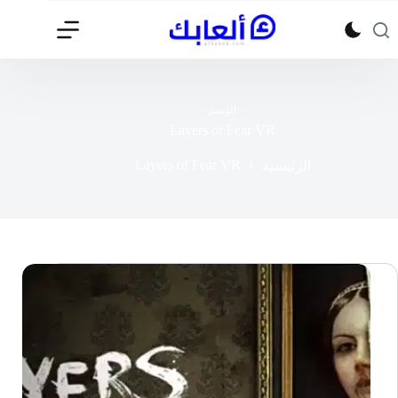
لتجاوز
لى
لمحتوى
الوسم
Layers of Fear VR
Layers of Fear VR
الرئيسية