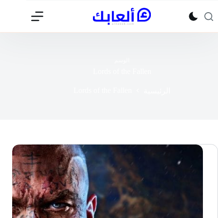
لتجاوز
لى
لمحتوى
الوسم
Lords of the Fallen
Lords of the Fallen
الرئيسية