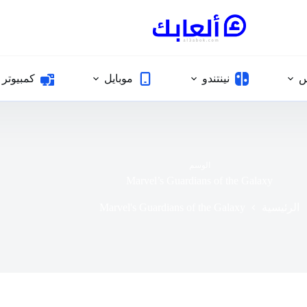
س
نينتندو
موبايل
كمبيوتر
الوسم
Marvel’s Guardians of the Galaxy
Marvel's Guardians of the Galaxy
الرئيسية