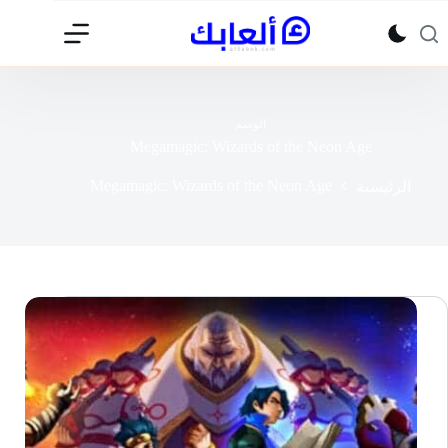
لتجاوز
لى
لمحتوى
الوسم
Megamagic: Wizards of the Neon Age
Megamagic: Wizards of the Neon Age
الرئيسية