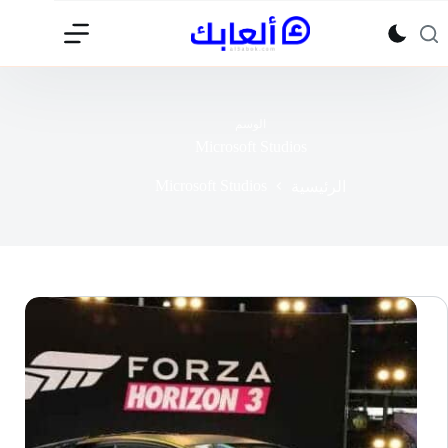
لتجاوز
لى
لمحتوى
الوسم
Microsoft Studios
Microsoft Studios
الرئيسية