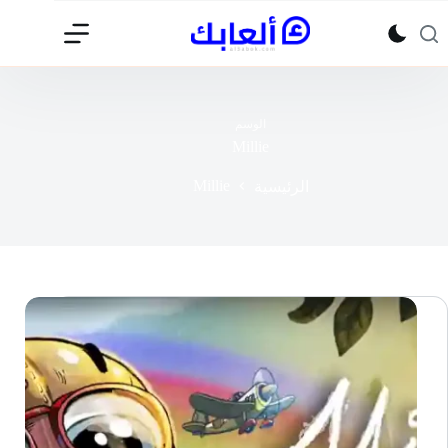
لتجاوز
لى
لمحتوى
الوسم
Millie
Millie
الرئيسية