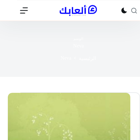
لتجاوز
لى
لمحتوى
الوسم
Neva
Neva
الرئيسية