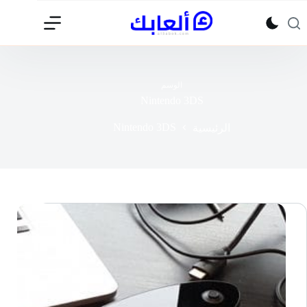
لتجاوز
لى
لمحتوى
الوسم
Nintendo 3DS
Nintendo 3DS
الرئيسية