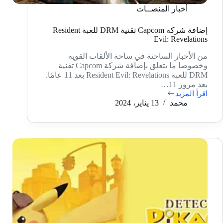
أخبار المنصــات
إضافة شركة Capcom تقنية DRM للعبة Resident
Evil: Revelations
من الأخبار الساخنة في ساحة الألقاب القوية
وخصوصا ما يتعلق بإضافة شركة Capcom تقنية
DRM للعبة Resident Evil: Revelations بعد 11 عامًا.
بعد مرور 11…
اقرأ المزيد
إضافة
محمد
13 يناير، 2024
شركة
Capcom
تقنية
DRM
للعبة
Resident
Evil:
Revelations