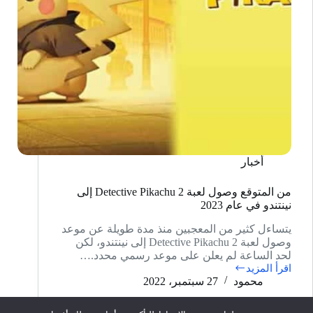
أخبار
من المتوقع وصول لعبة Detective Pikachu 2 إلى
نينتندو في عام 2023
يتساءل كثير من المعجبين منذ مدة طويلة عن موعد
وصول لعبة Detective Pikachu 2 إلى نينتندو، لكن
لحد الساعة لم يعلن على موعد رسمي محدد.…
اقرأ المزيد
من
محمود
27 سبتمبر، 2022
المتوقع
وصول
لعبة