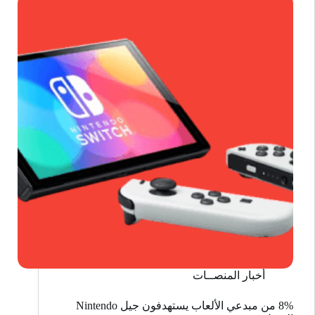
تطوير
جهاز
محمول
جديد
أخبار المنصــات
8% من مبدعي الألعاب يستهدفون جيل Nintendo