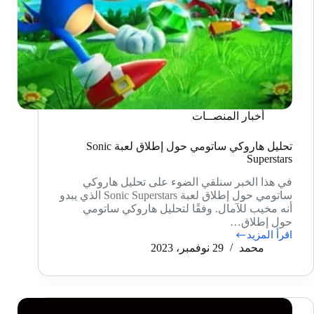
أخبار المنصــات
تحليل هاروكي ساتومي حول إطلاق لعبة Sonic
Superstars
في هذا الخبر سنلقي الضوء على تحليل هاروكي
ساتومي حول إطلاق لعبة Sonic Superstars الذي يبدو
أنه مخيب للآمال. وفقًا لتحليل هاروكي ساتومي
حول إطلاق…
اقرأ المزيد
تحليل
محمد
29 نوفمبر، 2023
هاروكي
ساتومي
حول
إطلاق
لعبة