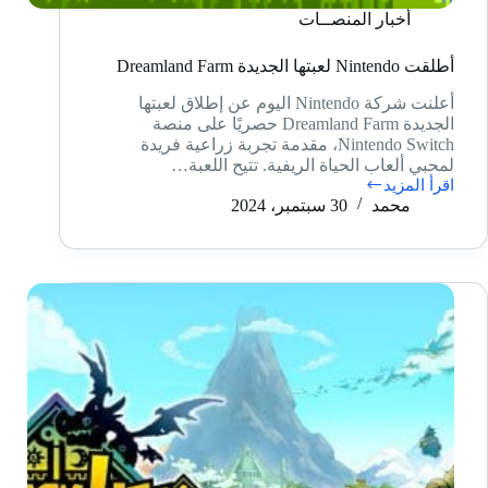
أخبار المنصــات
أطلقت Nintendo لعبتها الجديدة Dreamland Farm
أعلنت شركة Nintendo اليوم عن إطلاق لعبتها
الجديدة Dreamland Farm حصريًا على منصة
Nintendo Switch، مقدمة تجربة زراعية فريدة
لمحبي ألعاب الحياة الريفية. تتيح اللعبة…
اقرأ المزيد
أطلقت
محمد
30 سبتمبر، 2024
Nintendo
لعبتها
الجديدة
Dreamland
Farm