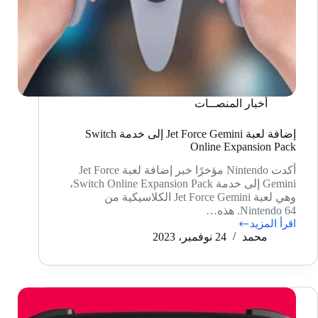
أخبار المنصــات
إضافة لعبة Jet Force Gemini إلى خدمة Switch
Online Expansion Pack
أكدت Nintendo مؤخرًا خبر إضافة لعبة Jet Force
Gemini إلى خدمة Switch Online Expansion Pack،
وهي لعبة Jet Force Gemini الكلاسيكية من
Nintendo 64. هذه…
اقرأ المزيد
إضافة
محمد
24 نوفمبر، 2023
لعبة
Jet
Force
Gemini
إلى
خدمة
Switch