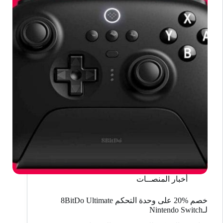
Online
Expansion
Pack
أخبار المنصــات
خصم %20 على وحدة التحكم 8BitDo Ultimate
لـNintendo Switch