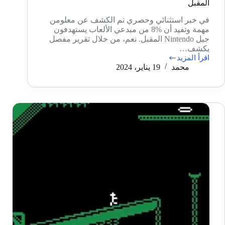
المقبل
في خبر استثنائي وحصري تم الكشف عن معلومن
مهمة وتفيد أن %8 من مبدعي الألعاب يستهدفون
جيل Nintendo المقبل. نعم، من خلال تقرير مفصل
يكشف…
اقرأ المزيد
8%
محمد
19 يناير، 2024
من
مبدعي
الألعاب
يستهدفون
جيل
Nintendo
المقبل