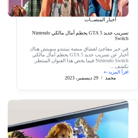
أخبار المنصــات
تسريب جديد GTA 5 يحطم آمال مالكي Nintendo
Switch
في خبر مفاجئ لعشاق منصة نينتندو سويتش هناك
أخبار عن تسريب جديد GTA 5 يحطم آمال مالكي
Nintendo Switch فيما يخص هذا العنوان المنتظر.
تكشف…
اقرأ المزيد
تسريب
محمد
29 ديسمبر، 2023
جديد
GTA
5
يحطم
آمال
مالكي
Nintendo
Switch