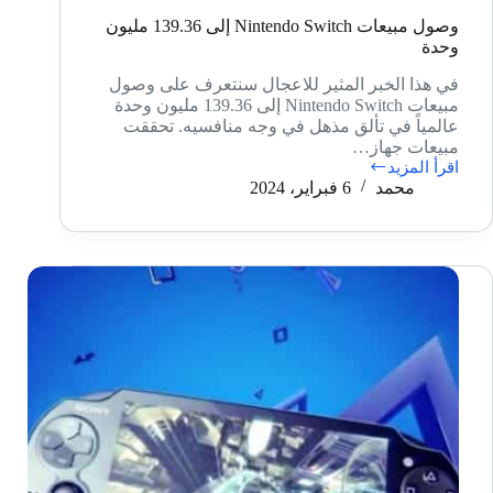
وصول مبيعات Nintendo Switch إلى 139.36 مليون
وحدة
في هذا الخبر المثير للاعجال سنتعرف على وصول
مبيعات Nintendo Switch إلى 139.36 مليون وحدة
عالمياً في تألق مذهل في وجه منافسيه. تحققت
مبيعات جهاز…
اقرأ المزيد
وصول
محمد
6 فبراير، 2024
مبيعات
Nintendo
Switch
إلى
139.36
مليون
وحدة