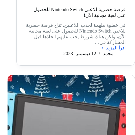
فرصة حصرية للاعبي Nintendo Switch للحصول
على لعبة مجانية الآن!
في خطوة ملهمة لجذب اللاعبين، تتاح فرصة حصرية
للاعبي Nintendo Switch للحصول على لعبة مجانية
الآن، ولكن هناك شروط يجب عليهم اتخاذها قبل
المشاركة في…
اقرأ المزيد
فرصة
محمد
12 ديسمبر، 2023
حصرية
للاعبي
Nintendo
Switch
للحصول
على
لعبة
مجانية
الآن!