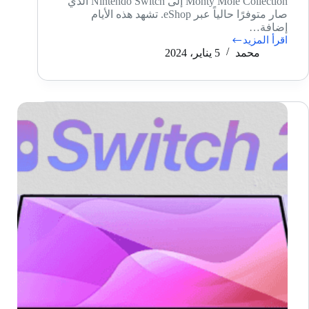
Monty Mole Collection إلى Nintendo Switch الذي
صار متوفرًا حالياً عبر eShop. تشهد هذه الأيام
إضافة…
اقرأ المزيد
وصول
محمد
5 يناير، 2024
لعبة
The
Monty
Mole
Collection
إلى
Nintendo
Switch