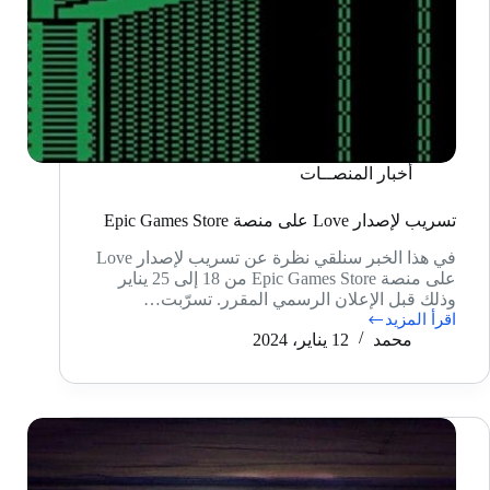
أخبار المنصــات
تسريب لإصدار Love على منصة Epic Games Store
في هذا الخبر سنلقي نظرة عن تسريب لإصدار Love
على منصة Epic Games Store من 18 إلى 25 يناير
وذلك قبل الإعلان الرسمي المقرر. تسرّبت…
اقرأ المزيد
تسريب
محمد
12 يناير، 2024
لإصدار
Love
على
منصة
Epic
Games
Store