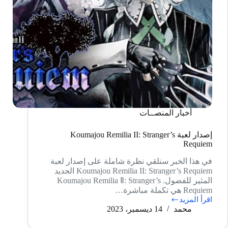
أخبار المنصــات
إصدار لعبة Koumajou Remilia II: Stranger’s
Requiem
في هذا الخبر سنلقي نظرة شاملة على إصدار لعبة
Koumajou Remilia II: Stranger’s Requiem الجديد
المثير للفضول. Koumajou Remilia Ⅱ: Stranger’s
Requiem هي تكملة مباشرة…
اقرأ المزيد
إصدار
محمد
14 ديسمبر، 2023
لعبة
Koumajou