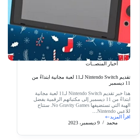
أخبار المنصــات
تقديم Nintendo Switch لـ11 لعبة مجانية ابتداءً من
11 ديسمبر
هذا خبر تقديم Nintendo Switch لـ11 لعبة مجانية
ابتداءً من 11 ديسمبر إلى مكتباتهم الرقمية بفضل
الهبة التي تستضيفها No Gravity Games. ستتاح
للاعبي Nintendo…
اقرأ المزيد
تقديم
محمد
9 ديسمبر، 2023
Nintendo
Switch
لـ11