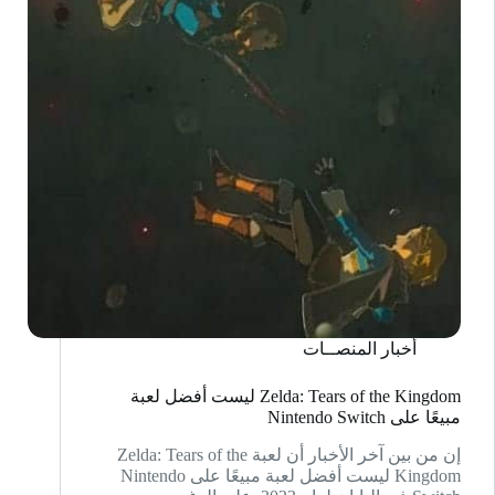
400
دولار
أخبار المنصــات
Zelda: Tears of the Kingdom ليست أفضل لعبة
مبيعًا على Nintendo Switch
إن من بين آخر الأخبار أن لعبة Zelda: Tears of the
Kingdom ليست أفضل لعبة مبيعًا على Nintendo