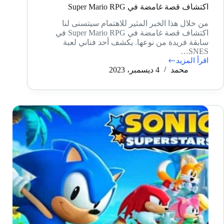
اكتشاف قصة غامضة في Super Mario RPG
من خلال هذا الخبر المثير للاهتمام سيتسنى لنا
اكتشاف قصة غامضة في Super Mario RPG في
سابقة فريدة من نوعها. يكشف أحد فناني لعبة
SNES…
اقرأ المزيد
اكتشاف
محمد
4 ديسمبر، 2023
قصة
غامضة
في
Super
Mario
RPG