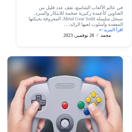
في عالم الألعاب الشاسع، تقف عدد قليل من
العناوين كأعمدة ركيزية ضخمة للابتكار والسرد.
تسجل سلسلة Metal Gear Solid، المعروفة بحبكتها
المعقدة وأسلوب لعبها الرائد،…
اقرأ المزيد
مراجعة
محمد
28 نوفمبر، 2023
لعبة
Metal
Gear
Solid:
Master
Collection
Vol.1