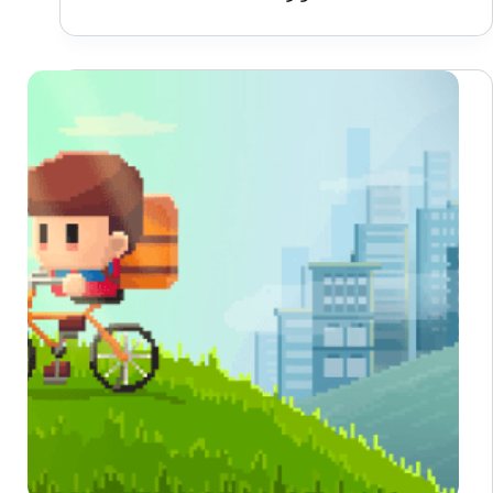
Mario
Party
Jamboree
حصريًا
على
منصة
Nintendo
Switch