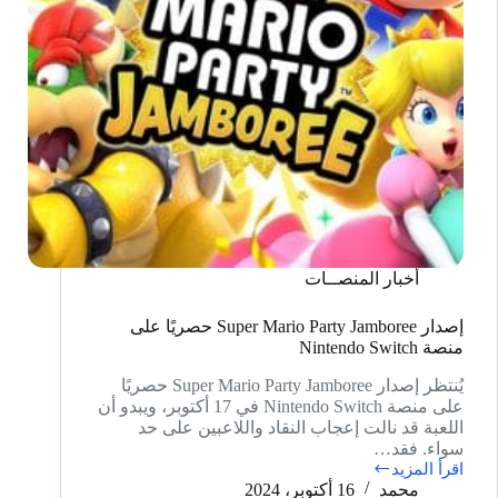
أخبار المنصــات
إصدار Super Mario Party Jamboree حصريًا على
منصة Nintendo Switch
يُنتظر إصدار Super Mario Party Jamboree حصريًا
على منصة Nintendo Switch في 17 أكتوبر، ويبدو أن
اللعبة قد نالت إعجاب النقاد واللاعبين على حد
سواء. فقد…
اقرأ المزيد
إصدار
محمد
16 أكتوبر، 2024
Super