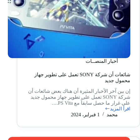
أخبار المنصــات
شائعات أن شركة SONY تعمل على تطوير جهاز
محمول جديد
إن بين آخر الأخبار المثيرة أن هناك بعض شائعات أن
شركة SONY تعمل على تطوير جهاز محمول جديد
على غرار ما حصل سابقاً مع PS Vita.…
اقرأ المزيد
شائعات
محمد
1 فبراير، 2024
أن
شركة
SONY
تعمل
على