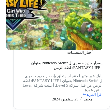
أخبار المنصــات
إصدار جديد حصري لNintendo Switch بعنوان
FANTASY LIFE i: لصّة الزمن
إليك خبر مثير للاعجاب يتعلق بإصدار جديد حصري
لNintendo Switch بعنوان FANTASY LIFE i: لصّة
الزمن من قبل شركة Level-5. أعلنت شركة Level-
5 عن عودة…
اقرأ المزيد
إصدار
محمد
25 سبتمبر، 2024
جديد
حصري
لNintendo