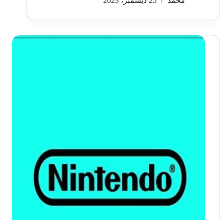
محمد
25 ديسمبر، 2023
10
ألعاب
Nintendo
Switch
لعام
2023