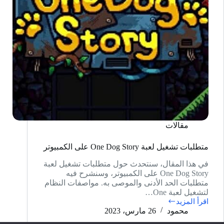
مقالات
متطلبات تشغيل لعبة One Dog Story على الكمبيوتر
في هذا المقال، سنتحدث حول متطلبات تشغيل لعبة
One Dog Story على الكمبيوتر، وسنشرح فيه
متطلبات الحد الأدنى والموصى به. مواصفات النظام
لتشغيل لعبة One…
اقرأ المزيد
متطلبات
محمود
26 مارس، 2023
تشغيل
لعبة