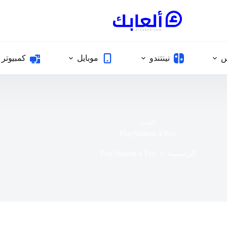
س
نينتندو
موبايل
كمبيوتر
الوسم
PlayStation 4 Pro
PlayStation 4 Pro
الرئيسية