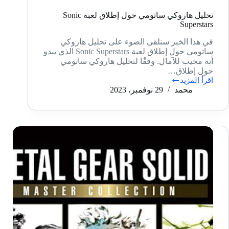
تحليل هاروكي ساتومي حول إطلاق لعبة Sonic
Superstars
في هذا الخبر سنلقي الضوء على تحليل هاروكي
ساتومي حول إطلاق لعبة Sonic Superstars الذي يبدو
أنه مخيب للآمال. وفقًا لتحليل هاروكي ساتومي
حول إطلاق…
اقرأ المزيد
تحليل
محمد
29 نوفمبر، 2023
هاروكي
ساتومي
حول
إطلاق
لعبة
Sonic
Superstars