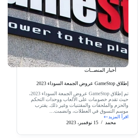
أخبار المنصــات
إطلاق GameStop عروض الجمعة السوداء 2023
تم إطلاق GameStop عروض الجمعة السوداء 2023،
حيث تقدم خصومات على الألعاب ووحدات التحكم
والحزم والملحقات والمقتنيات وغير ذلك. يقترب
موسم التسوق في العطلات، وانضمت…
اقرأ المزيد
إطلاق
محمد
15 نوفمبر، 2023
GameStop
عروض
الجمعة