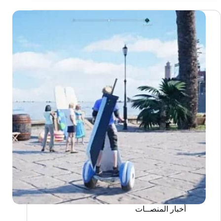
السوداء
2023
أخبار المنصــات