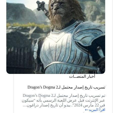
أخبار المنصــات
تسريب تاريخ إصدار محتمل لـDragon’s Dogma 2
تم تسريب تاريخ إصدار محتمل لـDragon’s Dogma 2
عبر الإنترنت قبل عرض اللعبة الرسمي بأنه “سيكون
في 22 مارس 2024”. يبدو أن تاريخ إصدار دراغون…
اقرأ المزيد
تسريب