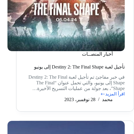
أخبار المنصــات
تأجيل لعبة Destiny 2: The Final Shape إلى يونيو
في خبر مفاجئ تم تأجيل لعبة Destiny 2: The Final
Shape إلى يونيو، والتي تحمل عنوان “The Final
Shape”، بعد جولة من عمليات التسريح الأخيرة…
اقرأ المزيد
تأجيل
محمد
28 نوفمبر، 2023
لعبة
Destiny
2:
The
Final
Shape
إلى