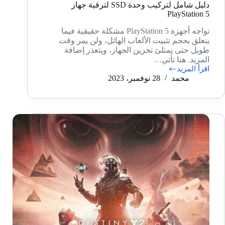
دليل شامل لتركيب وحدة SSD لترقية جهاز
PlayStation 5
تواجه أجهزة PlayStation 5 مشكلة حقيقية فيما
يتعلق بحجم تثبيت الألعاب الهائل، ولن يمر وقت
طويل حتى يمتلئ تخزين الجهاز، ويتعذر إضافة
المزيد. هنا تأتي…
اقرأ المزيد
دليل
محمد
28 نوفمبر، 2023
شامل
لتركيب
وحدة
SSD
لترقية
جهاز
PlayStation
5