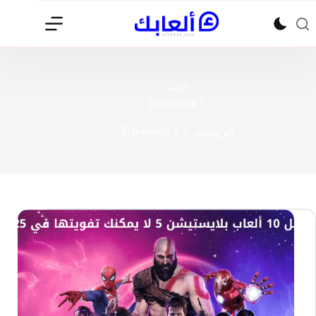
لتجاوز
لى
لمحتوى
الوسم
Playstation 5
Playstation 5
الرئيسية