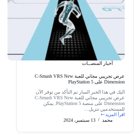
أخبار المنصــات
عرض تجريبي مجاني للعبة C-Smash VRS New
Dimension على PlayStation 5
اليك في هذا الخبر السار تم التأكد من توفر الآن
عرض تجريبي مجاني للعبة C-Smash VRS New
Dimension على منصة PlayStation 5. يمكن
للمستخدمين تنزيل…
اقرأ المزيد
عرض
محمد
13 سبتمبر، 2024
تجريبي
مجاني
للعبة