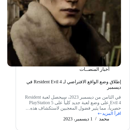
أخبار المنصــات
إطلاق وضع الواقع الافتراضي لـ Resident Evil 4 في
ديسمبر
في الثامن من ديسمبر 2023، سيحصل لعبة Resident
Evil 4 على وضع لعبة جديد كلياً على PlayStation 5
حصرياً، مما يثير فضول المعجبين لاستكشاف هذه…
اقرأ المزيد
إطلاق
محمد
1 ديسمبر، 2023
وضع
الواقع