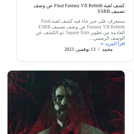
كشف لعبة Final Fantasy VII Rebirth عن وصف
تصنيف ESRB
سنتعرف على خبر جاء فيه كشف لعبة Final
Fantasy VII Rebirth عن وصف تصنيف ESRB
القادمة من تطوير Square Enix. تم الكشف عن
الوصف الرسمي…
اقرأ المزيد
كشف
محمد
13 نوفمبر، 2023
لعبة
Final
Fantasy
VII
Rebirth
عن
وصف
تصنيف
ESRB