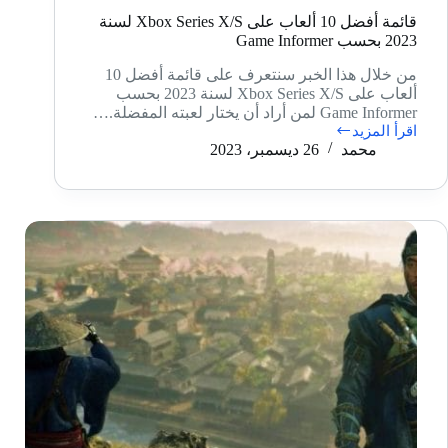
قائمة أفضل 10 ألعاب على Xbox Series X/S لسنة
2023 بحسب Game Informer
من خلال هذا الخبر سنتعرف على قائمة أفضل 10
ألعاب على Xbox Series X/S لسنة 2023 بحسب
Game Informer لمن أراد أن يختار لعبته المفضلة.…
اقرأ المزيد
قائمة
محمد
26 ديسمبر، 2023
أفضل
10
ألعاب
على
Xbox
Series
X/S
لسنة
2023
بحسب
Game
Informer