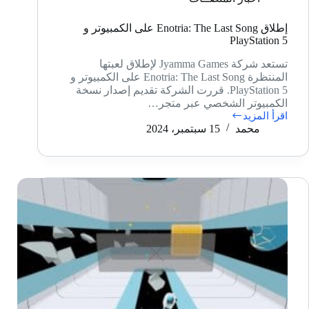
إطلاق Enotria: The Last Song على الكمبيوتر و
PlayStation 5
تستعد شركة Jyamma Games لإطلاق لعبتها
المنتظرة Enotria: The Last Song على الكمبيوتر و
PlayStation 5. قررت الشركة تقديم إصدار نسخة
الكمبيوتر الشخصي عبر متجر…
اقرأ المزيد
إطلاق
محمد
15 سبتمبر، 2024
Enotria:
The
Last
Song
على
الكمبيوتر
و
PlayStation
5