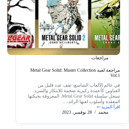
مراجعات
مراجعة لعبة Metal Gear Solid: Master Collection
Vol.1
في عالم الألعاب الشاسع، تقف عدد قليل من
العناوين كأعمدة ركيزية ضخمة للابتكار والسرد.
تسجل سلسلة Metal Gear Solid، المعروفة بحبكتها
المعقدة وأسلوب لعبها الرائد،…
اقرأ المزيد
مراجعة
محمد
28 نوفمبر، 2023
لعبة
Metal
Gear
Solid: