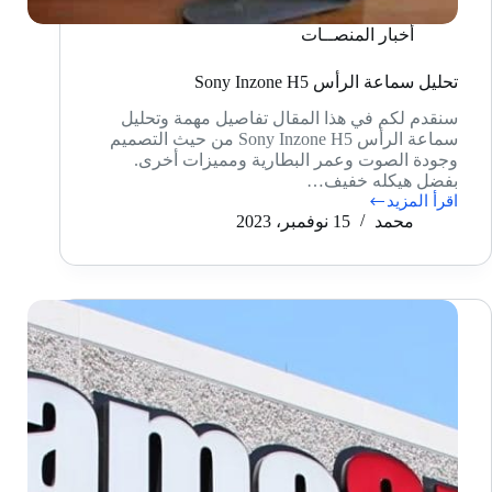
أخبار المنصــات
تحليل سماعة الرأس Sony Inzone H5
سنقدم لكم في هذا المقال تفاصيل مهمة وتحليل
سماعة الرأس Sony Inzone H5 من حيث التصميم
وجودة الصوت وعمر البطارية ومميزات أخرى.
بفضل هيكله خفيف…
اقرأ المزيد
تحليل
محمد
15 نوفمبر، 2023
سماعة
الرأس
Sony
Inzone
H5