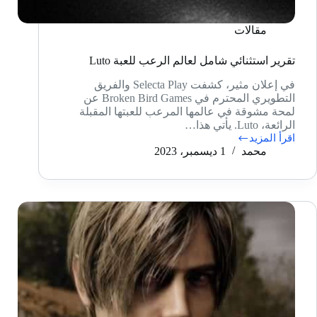
مقالات
تقرير استثنائي شامل لعالم الرعب للعبة Luto
في إعلان مثير، كشفت Selecta Play والفريق
التطويري المحترم في Broken Bird Games عن
لمحة مشوقة في عالمها المرعب للعبتها المقبلة
الرائعة، Luto. يأتي هذا…
اقرأ المزيد
تقرير
محمد
1 ديسمبر، 2023
استثنائي
شامل
لعالم
الرعب
للعبة
Luto