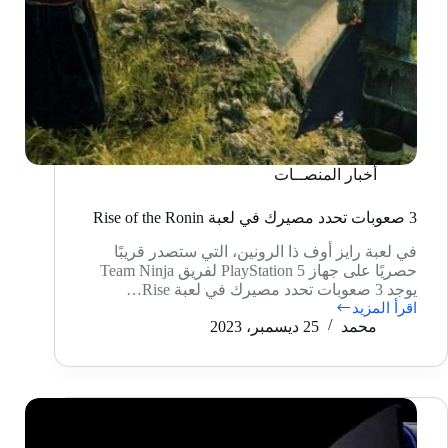
أخبار المنصــات
3 صعوبات تحدد مصيرك في لعبة Rise of the Ronin
في لعبة رايز أوف ذا الرونين، التي ستصدر قريبًا
حصريًا على جهاز PlayStation 5 لفريق Team Ninja
يوجد 3 صعوبات تحدد مصيرك في لعبة Rise…
اقرأ المزيد
3
محمد
25 ديسمبر، 2023
صعوبات
تحدد
مصيرك
في
لعبة
Rise
of