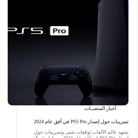
the
Ronin
أخبار المنصــات
تسريبات حول إصدار PS5 Pro في أفق عام 2024
يشهد عالم الألعاب توقعات شتى وتسريبات حول
إصدار PS5 Pro في أفق عام 2024 من قبل شركة