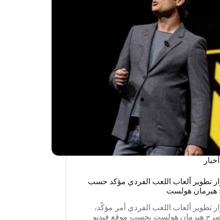
أخبار
ر تطوير ألعاب اللعب الفردي مؤكد حسب
 هيرمان هولست
ر تطوير ألعاب اللعب الفردي أمر مؤكّد،
رح هيرمان هولست بحسب موقع فيديو