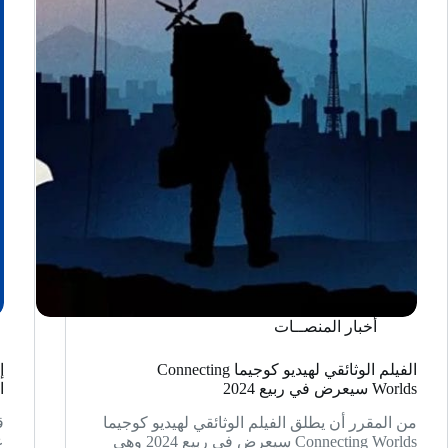
PlayStation
Studios
أخبار المنصــات
الفيلم الوثائقي لهيديو كوجيما Connecting
Worlds سيعرض في ربيع 2024
ا
من المقرر أن يطلق الفيلم الوثائقي لهيديو كوجيما
ق
Connecting Worlds سيعرض في ربيع 2024 وهي
ع