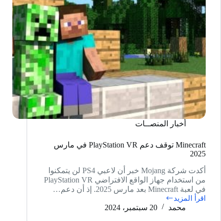
أخبار المنصــات
Minecraft توقف دعم PlayStation VR في مارس
2025
أكدت شركة Mojang خبر أن لاعبي PS4 لن يتمكنوا
من استخدام جهاز الواقع الافتراضي PlayStation VR
في لعبة Minecraft بعد مارس 2025. إذ أن دعم…
اقرأ المزيد
Minecraft
محمد
20 سبتمبر، 2024
توقف
دعم