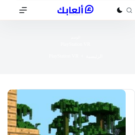
لتجاوز
لى
لمحتوى
الوسم
PlayStation VR
PlayStation VR
الرئيسية