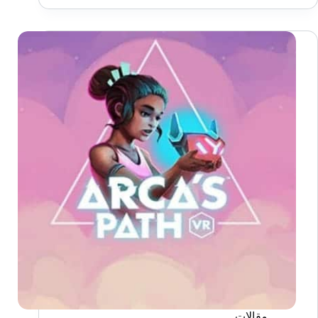
PlayStation
VR
في
مارس
2025
مقالات