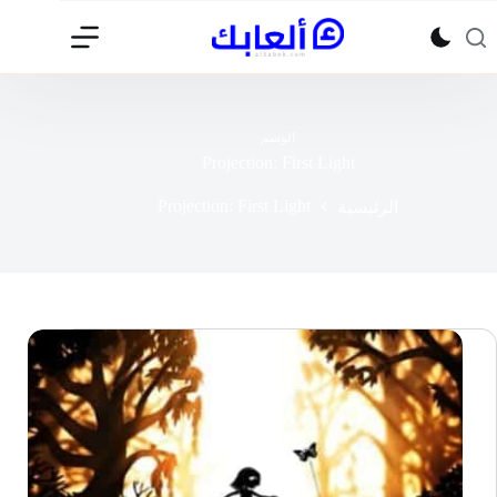
لتجاوز
لى
لمحتوى
الوسم
Projection: First Light
Projection: First Light
الرئيسية