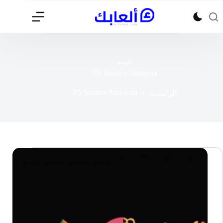
لتجاوز
لى
لمحتوى
الوسم
PS Studios Malaysia
PS Studios Malaysia
الرئيسية