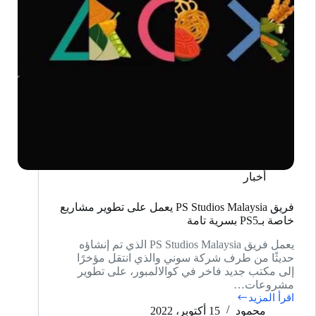
أخبار
فريق PS Studios Malaysia يعمل على تطوير مشاريع
خاصة بـPS5 بسرية تامة
يعمل فريق PS Studios Malaysia الذي تم إنشاؤه
حديثًا من طرف شركة سوني والذي انتقل مؤخرًا
إلى مكتب جديد فاخر في كوالالمبور، على تطوير
مشروعات…
اقرأ المزيد
فريق
محمود
15 أكتوبر، 2022
PS