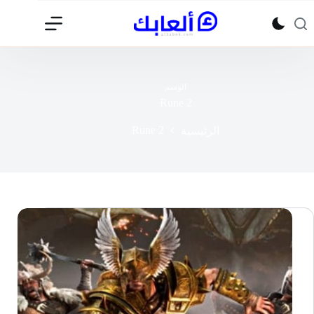
لتجاوز
لى
لمحتوى
الوسم
Rune 2
Rune 2
الرئيسية