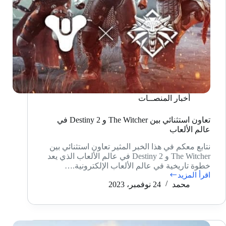
أخبار المنصــات
تعاون استثنائي بين The Witcher و Destiny 2 في
عالم الألعاب
نتابع معكم في هذا الخبر المثير تعاون استثنائي بين
The Witcher و Destiny 2 في عالم الألعاب الذي يعد
خطوة تاريخية في عالم الألعاب الإلكترونية.…
اقرأ المزيد
تعاون
محمد
24 نوفمبر، 2023
استثنائي
بين
The
Witcher
و