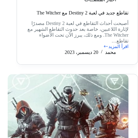
تقاطع جديد في لعبة Destiny 2 مع The Witcher
أصبحت أحداث التقاطع في لعبة Destiny 2 مصدرًا
لإثارة اللاعبين، خاصة بعد حدوث التقاطع الشهير مع
The Witcher. ومع ذلك، يبرز الآن تحت الأضواء
تقاطع…
اقرأ المزيد
تقاطع
محمد
20 ديسمبر، 2023
جديد
في
لعبة
Destiny
2
مع
The
Witcher