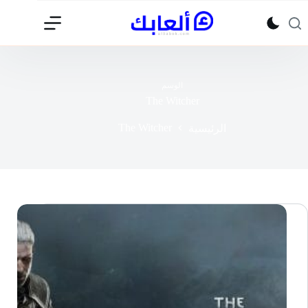
لتجاوز
لى
لمحتوى
الوسم
The Witcher
The Witcher
الرئيسية