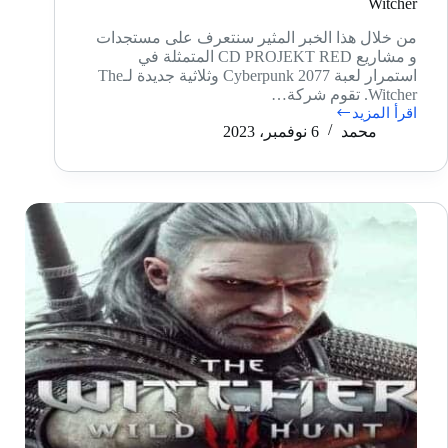
Witcher
من خلال هذا الخبر المثير سنتعرف على مستجدات
و مشاريع CD PROJEKT RED المتمثلة في
استمرار لعبة 2077 Cyberpunk وثلاثية جديدة لـThe
Witcher. تقوم شركة…
اقرأ المزيد
استمرار
محمد
6 نوفمبر، 2023
لعبة
2077
Cyberpunk
وثلاثية
جديدة
لـThe
Witcher