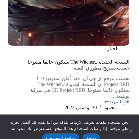
أخبار
النسخة الجديدة لـThe Witcher ستكون عالما مفتوحا
حسب تصريح مطوري اللعبة
بحسب موقع إي جي إن، فقد أعلن استوديو CD
Projekt RED أن النسخة الجديدة لـThe Witcher
ستكون عالما مفتوحا. CD Projekt RED‏ هي شركة
بولندية…
اقرأ المزيد
النسخة
محمود
30 نوفمبر، 2022
الجديدة
لـThe
Witcher
نحن نستخدم ملفات تعريف الارتباط للتأكد من أننا نقدم لك أفضل تجربة
ستكون
على موقعنا. إذا واصلت استخدام هذا الموقع ، فسنفترض أنك سعيد به.
عالما
مفتوحا
موافق
سياسة الخصوصية
جميع الحقوق محفوظة لموقع
ألعابك
2026© | صمم من طرف