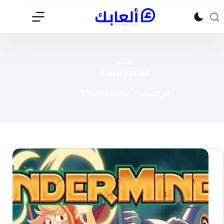
لتجاوز
لى
لمحتوى
الوسم
UNDERMINE
UNDERMINE
الرئيسية